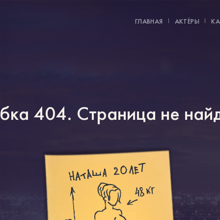
ГЛАВНАЯ
АКТЁРЫ
К
ка 404. Страница не най